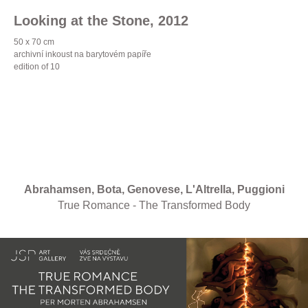
Looking at the Stone, 2012
50 x 70 cm
archivní inkoust na barytovém papíře
edition of 10
Abrahamsen, Bota, Genovese, L'Altrella, Puggioni
True Romance - The Transformed Body