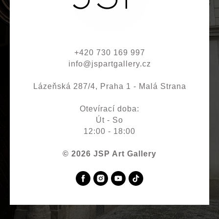
+420 730 169 997
info@jspartgallery.cz
Lázeňská 287/4, Praha 1 - Malá Strana
Otevírací doba:
Út - So
12:00 - 18:00
© 2026 JSP Art Gallery