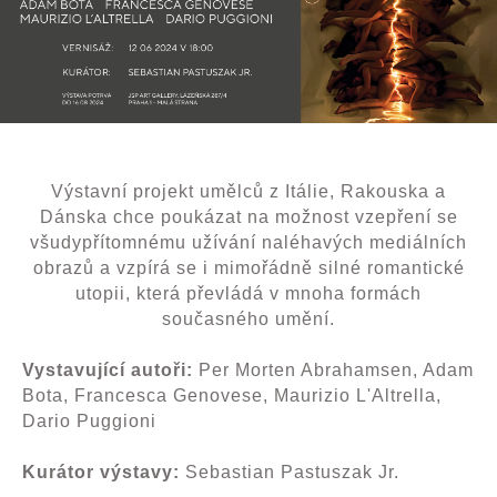
Výstavní projekt umělců z Itálie, Rakouska a
Dánska chce poukázat na možnost vzepření se
všudypřítomnému užívání naléhavých mediálních
obrazů a vzpírá se i mimořádně silné romantické
utopii, která převládá v mnoha formách
současného umění.
Vystavující autoři:
Per Morten Abrahamsen, Adam
Bota, Francesca Genovese, Maurizio L'Altrella,
Dario Puggioni
Kurátor výstavy:
Sebastian Pastuszak Jr.