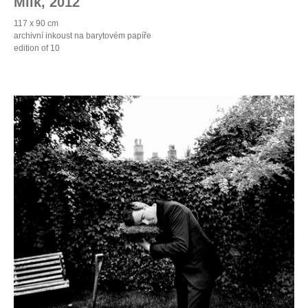
Milk, 2012
117 x 90 cm
archivní inkoust na barytovém papíře
edition of 10