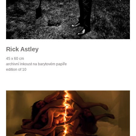
Rick Astley
45 x 60 cm
archivní inkoust na barytovém papíře
edition of 10