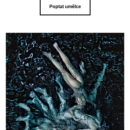
Poptat umělce