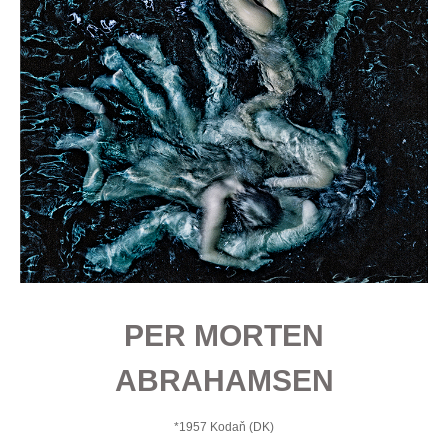
PER MORTEN
ABRAHAMSEN
*1957 Kodaň
(DK)