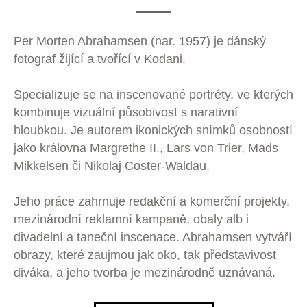
Per Morten Abrahamsen (nar. 1957) je dánský
fotograf žijící a tvořící v Kodani.
Specializuje se na inscenované portréty, ve kterých
kombinuje vizuální působivost s narativní
hloubkou. Je autorem ikonických snímků osobností
jako královna Margrethe II., Lars von Trier, Mads
Mikkelsen či Nikolaj Coster-Waldau.
Jeho práce zahrnuje redakční a komerční projekty,
mezinárodní reklamní kampaně, obaly alb i
divadelní a taneční inscenace. Abrahamsen vytváří
obrazy, které zaujmou jak oko, tak představivost
diváka, a jeho tvorba je mezinárodně uznávaná.