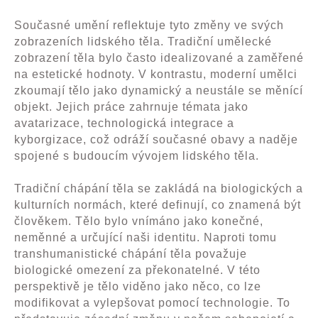
Současné umění reflektuje tyto změny ve svých
zobrazeních lidského těla. Tradiční umělecké
zobrazení těla bylo často idealizované a zaměřené
na estetické hodnoty. V kontrastu, moderní umělci
zkoumají tělo jako dynamický a neustále se měnící
objekt. Jejich práce zahrnuje témata jako
avatarizace, technologická integrace a
kyborgizace, což odráží současné obavy a naděje
spojené s budoucím vývojem lidského těla.
Tradiční chápání těla se zakládá na biologických a
kulturních normách, které definují, co znamená být
člověkem. Tělo bylo vnímáno jako konečné,
neměnné a určující naši identitu. Naproti tomu
transhumanistické chápání těla považuje
biologické omezení za překonatelné. V této
perspektivě je tělo viděno jako něco, co lze
modifikovat a vylepšovat pomocí technologie. To