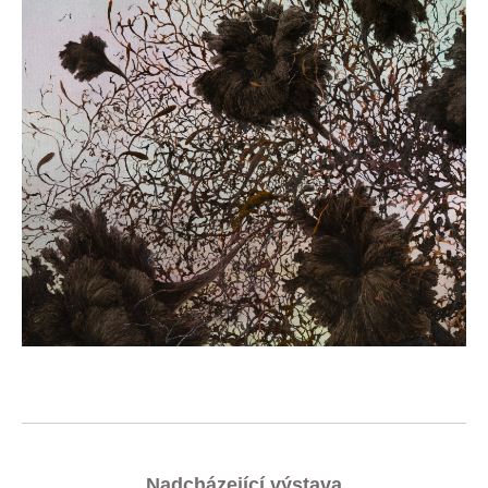
Nadcházející výstava