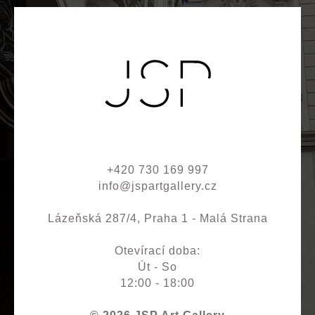
+420 730 169 997
info@jspartgallery.cz
Lázeňská 287/4, Praha 1 - Malá Strana
Otevírací doba:
Út - So
12:00 - 18:00